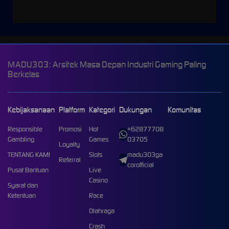
MADU303: Arsitek Masa Depan Industri Gaming Paling
Berkelas
Kebijaksanaan
Platform
Kategori
Dukungan
Komunitas
Responsible
Promosi
Hot
+62877708
Gambling
Games
03705
Loyalty
TENTANG KAMI
Slots
madu303ga
Referral
corofficial
Pusat Bantuan
Live
Casino
Syarat dan
Ketentuan
Race
Olahraga
Crash