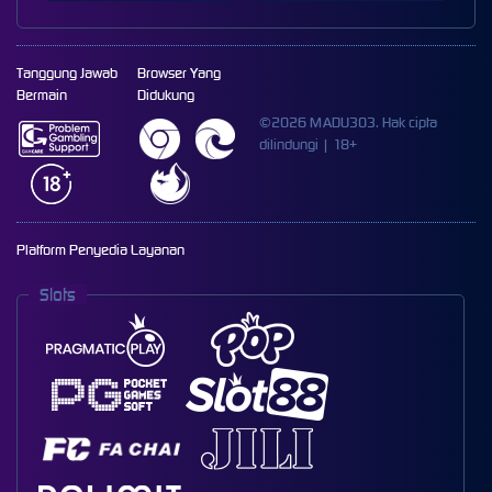
Tanggung Jawab
Browser Yang
Bermain
Didukung
©2026 MADU303. Hak cipta
dilindungi | 18+
Platform Penyedia Layanan
Slots