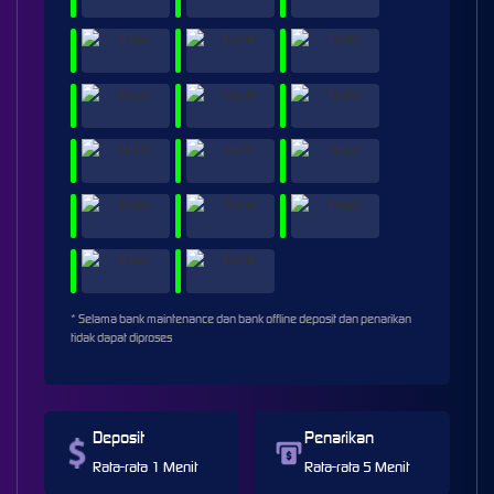
* Selama bank maintenance dan bank offline deposit dan penarikan
tidak dapat diproses
Deposit
Penarikan
Rata-rata 1 Menit
Rata-rata 5 Menit