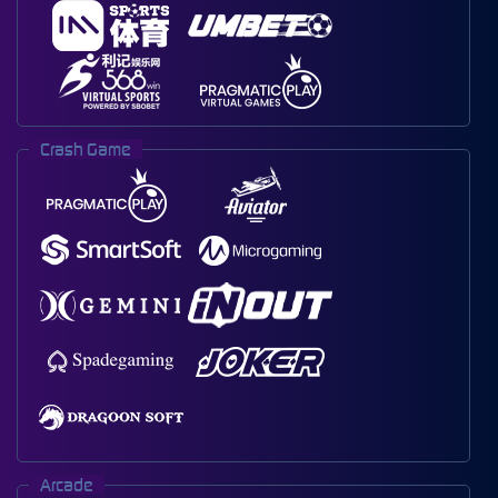
Crash Game
Arcade