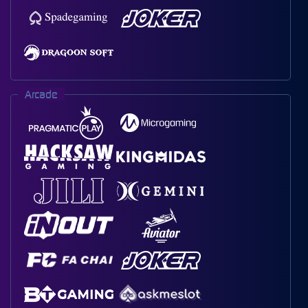
Arcade