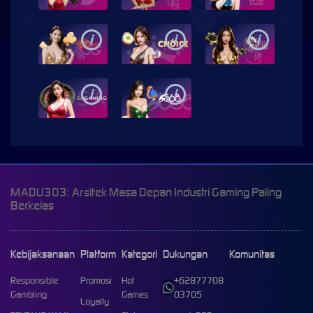
i
i
i
i
i
MADU303: Arsitek Masa Depan Industri Gaming Paling
Berkelas
Kebijaksanaan
Platform
Kategori
Dukungan
Komunitas
Responsible
Promosi
Hot
+62877708
Gambling
Games
03705
Loyalty