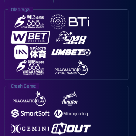
Olahraga
Crash Game