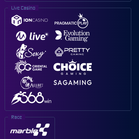
Live Casino
Race