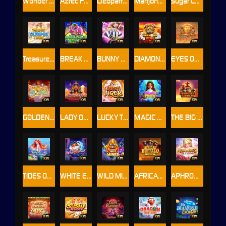
Wonder Ace
Aztec Fortune
Cleopatra's Fortune Ways
Mahjong Dragon Ways
Sugar Candy Bonanza
Treasures of Olympus 1000
BREAK THE BANK
BUNNY VIP NIGHT
DIAMOND KING
EYES OF RA
GOLDEN FORTUNE HORSE
LADY OF RA
LUCKY TIGER
MAGIC PEARLS
THE BIG THE FAT THE UGLY
TIDES OF FORTUNE
WHITE ELEPHANT
WILD MINER
AFRICAN BUFFALO 5000
APHRODITE’S BLESSING