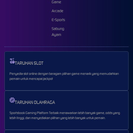
Game
Arcade
E-Sports
Sabung
Ayam
TARUHAN SLOT
Penyedia slot online dengan beragam pilihan game menarik yang memudahkan
pemain untuk mencapai jackpot
TARUHAN OLAHRAGA
Sportsbook Gaming Platform Terbaik menawarkan lebih banyak game, odds yang
lebih tinggi, dan menyediakan pilihan yang lebih banyak untuk pemain.