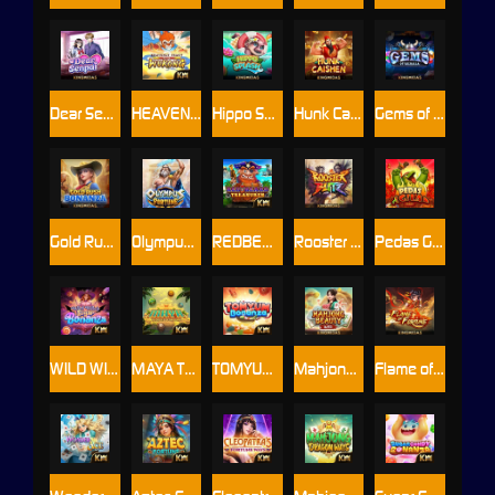
Dear Senpai
HEAVENLY FEAST WITH WUKONG
Hippo Splash
Hunk Cai Shen
Gems of Valhalla
Gold Rush Bonanza
Olympus Fortune
REDBEARD TREASURE
Rooster Blitz
Pedas Gila
WILD WITCH SUGAR BONANZA
MAYA TEMPLE OF FORTUNE
TOMYUM BONANZA
Mahjong Beauty
Flame of Fortune