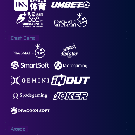
Crash Game
Arcade