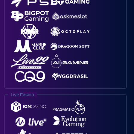
Live Casino