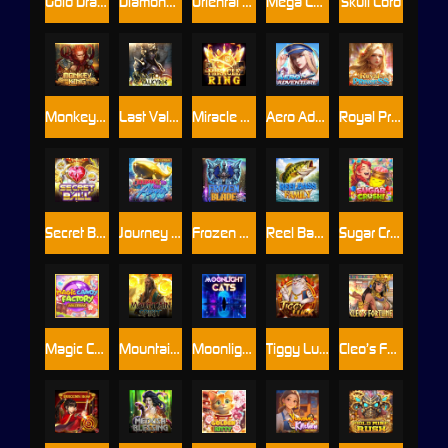
Gold Dragon
Diamond Mask
Oriental Treasures
Mega Cave
Skull Lord
Monkey King
Last Valkyrie
Miracle Ring
Aero Adventure
Royal Princess
Secret Ball
Journey to the Abyss
Frozen Blade
Reel Bass Family
Sugar Crush!
Magic Candy Factory
Mountain Spirit
Moonlight Cats
Tiggy Luck
Cleo’s Fortune