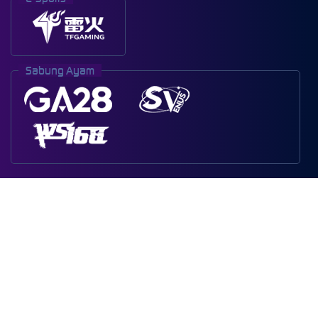
Sabung Ayam