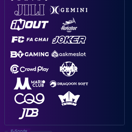
E-Sports