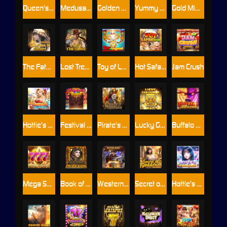
Queen's Bow
Medusa’s Blessing
Golden Kitty
Yummy Kitchen
Gold Mine Rush
The Fates of Sisters
Lost Treasure
Toy of Legend
Hot Safari Run
Jam Crush
Hottie’s Vacation
Festival of the Dead
Pirate's Treasure
Lucky Goldbar
Buffalo Begins
Mega Sevens
Book of Pharaoh
Western Sherrif
Secret of Goddess
Hottie’s Paradise