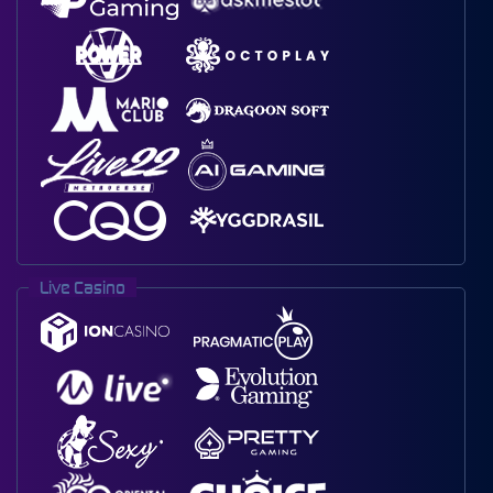
Live Casino