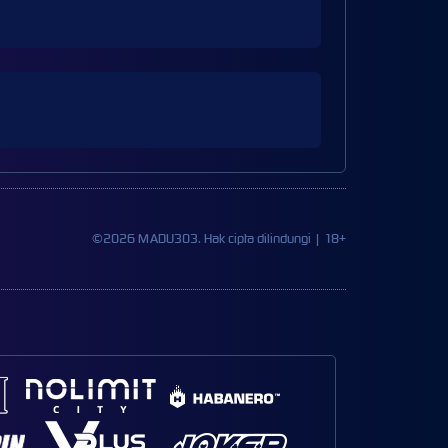
©2026 MADU303. Hak cipta dilindungi | 18+