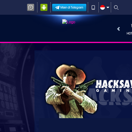
Main di Telegram
HO