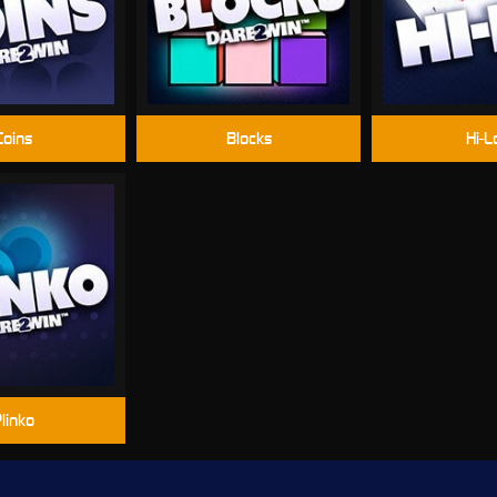
Coins
Blocks
Hi-L
linko