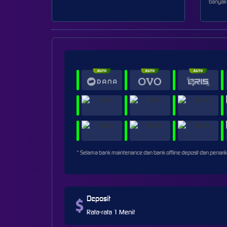
banyak 
* Selama bank maintenance dan bank offline deposit dan penarik
Deposit
Rata-rata 1 Menit