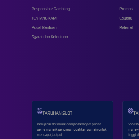
Responsible Gambling
Promosi
TENTANG KAMI
Loyalty
Pusat Bantuan
Referral
Syarat dan Ketentuan
TARUHAN SLOT
TA
Penyedia slot online dengan beragam pilihan
Sportsb
game menarik yang memudahkan pemain untuk
menawar
mencapai jackpot
tinggi,