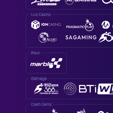
Live Casino
Race
Olahraga
Crash Game