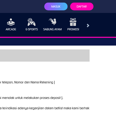
MASUK
DAFTAR
ARCADE
E-SPORTS
SABUNG AYAM
PROMOSI
or telepon, Nomor dan Nama Rekening )
ami menolak untuk melakukan proses deposit ).
ika terindikasi adanya keganjilan dalam betlist maka kami berhak