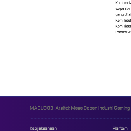
Kami mela
wajar dan
yang dila
Kami tida
Kami tida
Proses Wi
MADU303: Arsitek Masa Depan Industri Gaming P
Kebijaksanaan
Platform