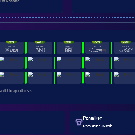
untuk pemain.
an tidak dapat diproses
Penarikan
Rata-rata 5 Menit