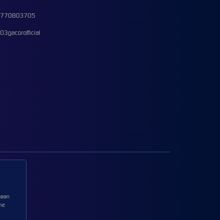
7770803705
3gacorofficial
haan
ame