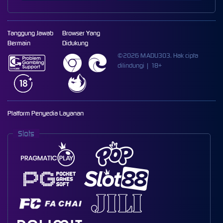
Tanggung Jawab
Browser Yang
Bermain
Didukung
©2026 MADU303. Hak cipta
dilindungi | 18+
Platform Penyedia Layanan
Slots