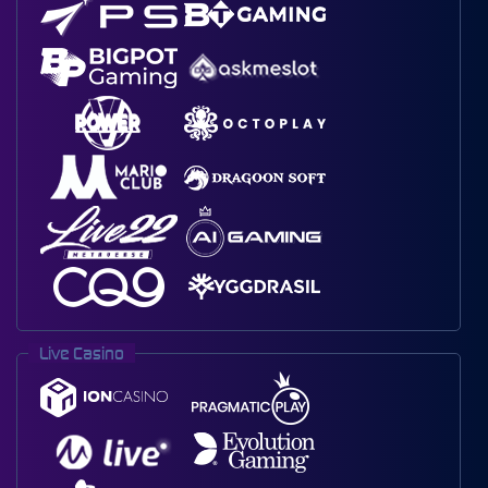
Live Casino