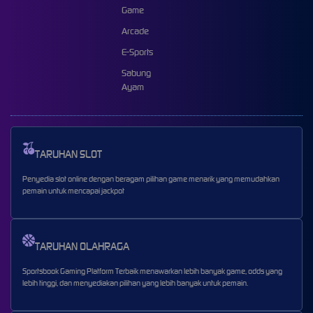
Game
Arcade
E-Sports
Sabung
Ayam
TARUHAN SLOT
Penyedia slot online dengan beragam pilihan game menarik yang memudahkan
pemain untuk mencapai jackpot
TARUHAN OLAHRAGA
Sportsbook Gaming Platform Terbaik menawarkan lebih banyak game, odds yang
lebih tinggi, dan menyediakan pilihan yang lebih banyak untuk pemain.