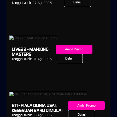
Detail
Tanggal akhir:
17-Agt-2026
LIVE22 - MAHJONG
Ambil Promo
MASTERS
Detail
Tanggal akhir:
31-Agt-2026
BTI - PIALA DUNIA USAI,
Ambil Promo
KESERUAN BARU DIMULAI
Detail
Tanggal akhir:
16-Agt-2026