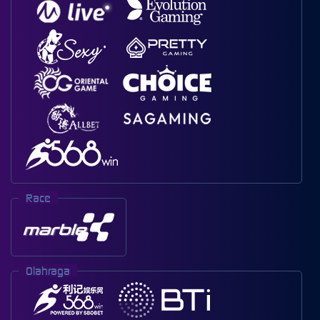
Race
Olahraga