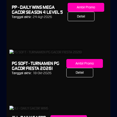
PP - DAILY WINS MEGA
Ambil Promo
GACOR SEASON 4 LEVEL 5
Detail
Tanggal akhir:
24-Agt-2026
PG SOFT - TURNAMEN PG
Ambil Promo
GACOR FIESTA 2026!
Detail
Tanggal akhir:
18-Okt-2026