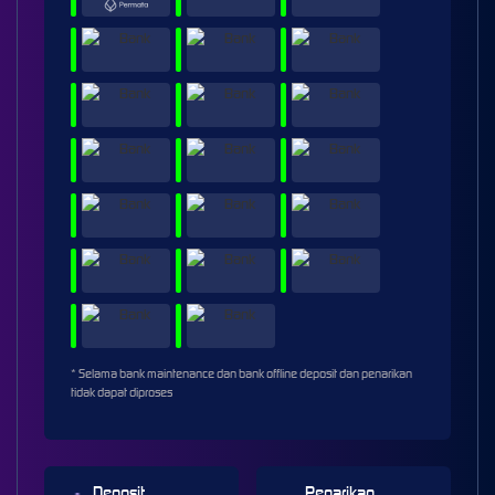
* Selama bank maintenance dan bank offline deposit dan penarikan
tidak dapat diproses
Deposit
Penarikan