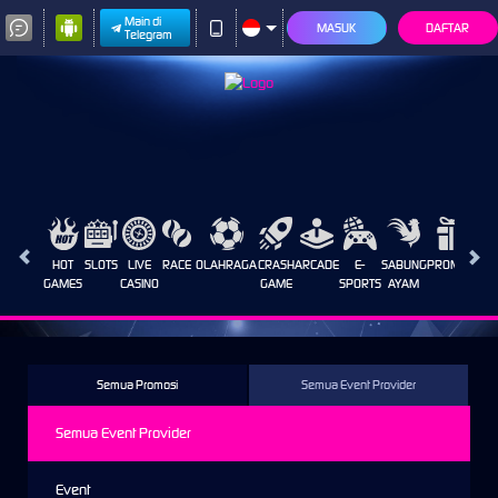
Main di
MASUK
DAFTAR
Telegram
HOT
SLOTS
LIVE
RACE
OLAHRAGA
CRASH
ARCADE
E-
SABUNG
PROMOSI
GAMES
CASINO
GAME
SPORTS
AYAM
Semua Promosi
Semua Event Provider
Semua Event Provider
Event