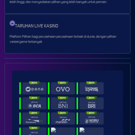
lebih tinggi, dan menyediakan pilihan yang lebih banyak untuk pemain.
TARUHAN LIVE KASINO
Platform Pilihan bagi perusahaan-perusahaan terbaik di dunia, dengan pilihan
variasi game terbanyak