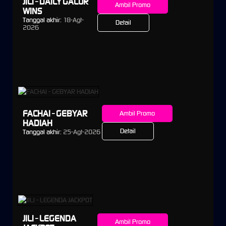
JILI - DAILY GACOR
Ambil Promo
WINS
Tanggal akhir:
18-Agt-
Detail
2026
FACHAI - GEBYAR
Ambil Promo
HADIAH
Detail
Tanggal akhir:
25-Agt-2026
JILI - LEGENDA
Ambil Promo