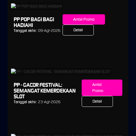
PP POP BAGI BAGI
Ambil Promo
HADIAH!
Detail
Tanggal akhir:
09-Agt-2026
PP - GACOR FESTIVAL:
Ambil
SEMANGAT KEMERDEKAAN
Promo
SLOT
Detail
Tanggal akhir:
23-Agt-2026