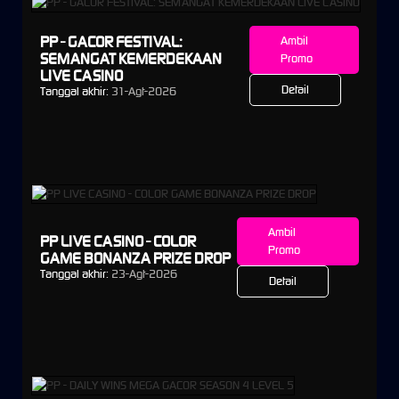
PP - GACOR FESTIVAL:
Ambil
SEMANGAT KEMERDEKAAN
Promo
LIVE CASINO
Detail
Tanggal akhir:
31-Agt-2026
Ambil
PP LIVE CASINO - COLOR
Promo
GAME BONANZA PRIZE DROP
Tanggal akhir:
23-Agt-2026
Detail