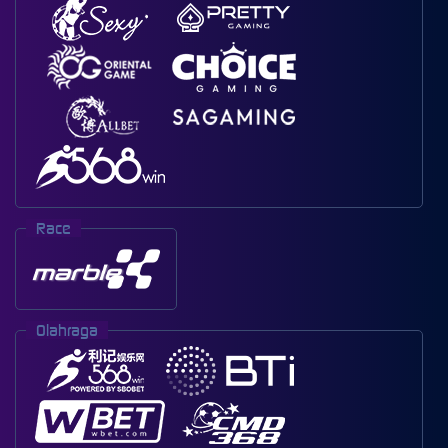
Race
Olahraga