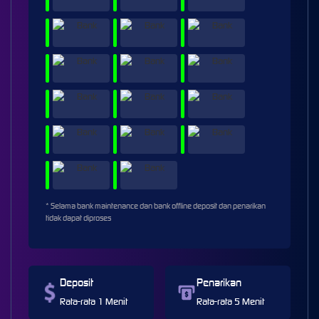
* Selama bank maintenance dan bank offline deposit dan penarikan
tidak dapat diproses
Deposit
Penarikan
Rata-rata 1 Menit
Rata-rata 5 Menit