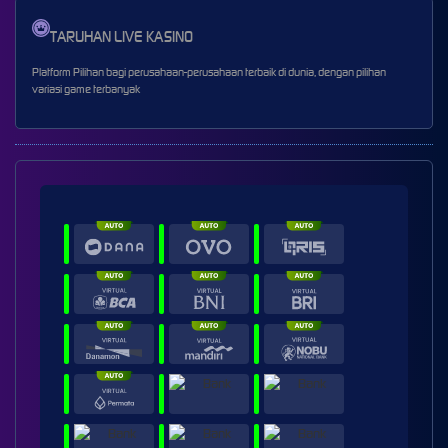
TARUHAN LIVE KASINO
Platform Pilihan bagi perusahaan-perusahaan terbaik di dunia, dengan pilihan
variasi game terbanyak