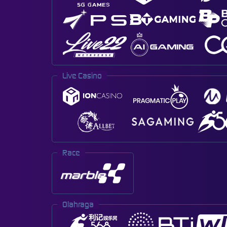
Live Casino
Race
Olahraga