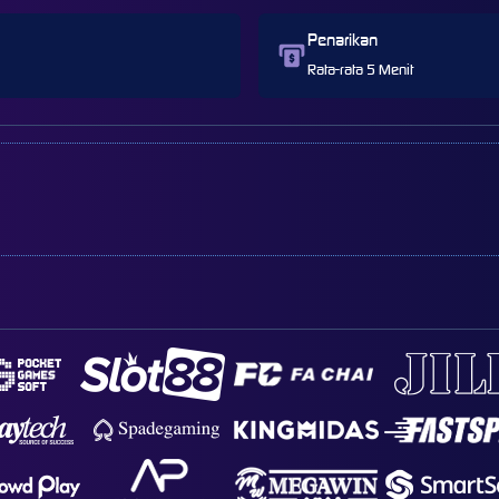
Penarikan
Rata-rata 5 Menit