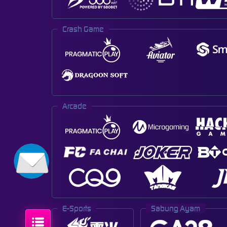
Crash Game
Arcade
E-Sports
Sabung Ayam