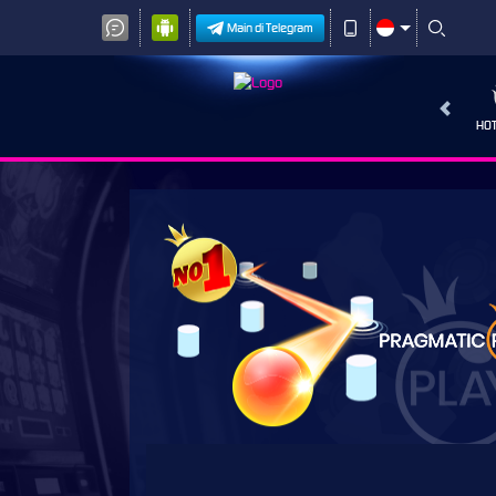
Main di Telegram
HO