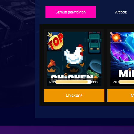
Semua permainan
Arcade
RTP
89%
RTP
Chicken+
M