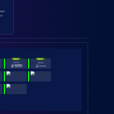
haan
ame