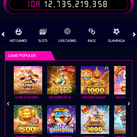
IDR
12,735,219,358
HOT GAMES
SLOTS
LIVE CASINO
RACE
OLAHRAGA
CRA
GAME POPULER
GATES OF OLYMPUS POP
TREASURES OF AZTEC
FORTUNE GARUDA 1000
MOCHI MANIA 1
FORTUNE GEMS 500
DJ BOOM BOOM
GATES OF OLYMPUS 1000
PIRATE QUEST 1