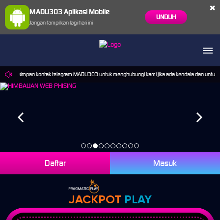
×
MADU303 Aplikasi Mobile
UNDUH
Jangan tampilkan lagi hari ini
hon disimpan kontak telegram MADU303 untuk menghubungi kami jika ada kendala dan untuk me
Daftar
Masuk
JACKPOT
PLAY